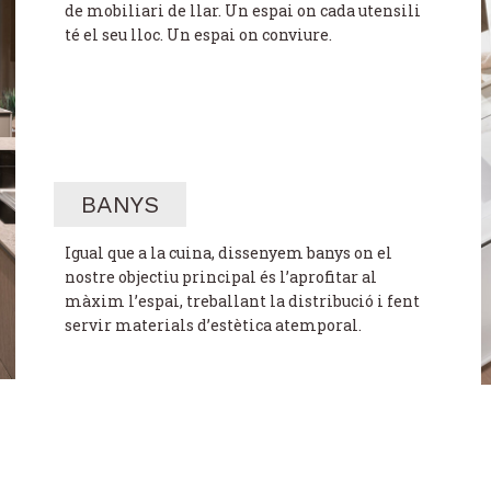
de mobiliari de llar. Un espai on cada utensili
té el seu lloc. Un espai on conviure.
BANYS
Igual que a la cuina, dissenyem banys on el
nostre objectiu principal és l’aprofitar al
màxim l’espai, treballant la distribució i fent
servir materials d’estètica atemporal.