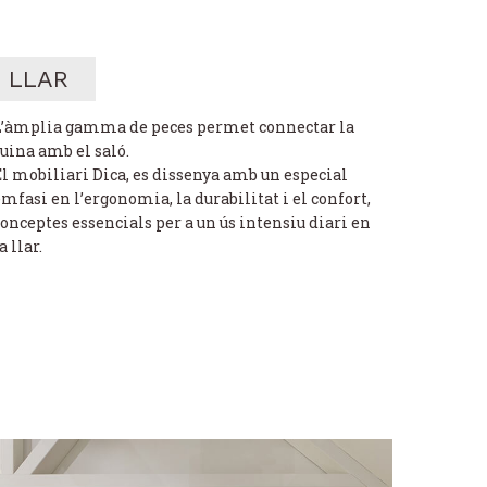
LLAR
L’àmplia gamma de peces permet connectar la
uina amb el saló.
El mobiliari Dica, es dissenya amb un especial
mfasi en l’ergonomia, la durabilitat i el confort,
onceptes essencials per a un ús intensiu diari en
a llar.