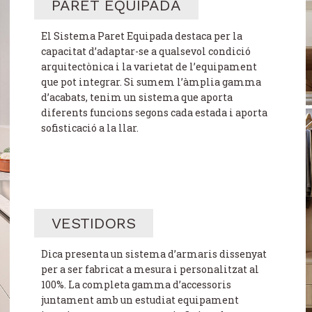
PARET EQUIPADA
El Sistema Paret Equipada destaca per la
capacitat d’adaptar-se a qualsevol condició
arquitectònica i la varietat de l’equipament
que pot integrar. Si sumem l’àmplia gamma
d’acabats, tenim un sistema que aporta
diferents funcions segons cada estada i aporta
sofisticació a la llar.
VESTIDORS
Dica presenta un sistema d’armaris dissenyat
per a ser fabricat a mesura i personalitzat al
100%. La completa gamma d’accessoris
juntament amb un estudiat equipament